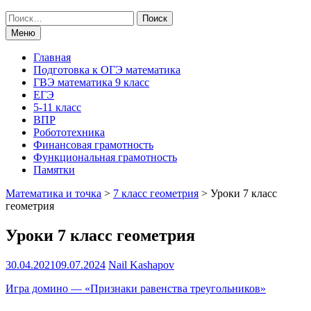
Поиск
по:
Меню
Главная
Подготовка к ОГЭ математика
ГВЭ математика 9 класс
ЕГЭ
5-11 класс
ВПР
Робототехника
Финансовая грамотность
Функциональная грамотность
Памятки
Математика и точка
>
7 класс геометрия
>
Уроки 7 класс
геометрия
Уроки 7 класс геометрия
30.04.2021
09.07.2024
Nail Kashapov
Игра домино — «Признаки равенства треугольников»