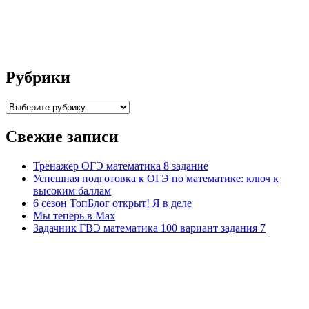
Рубрики
Рубрики
Свежие записи
Тренажер ОГЭ математика 8 задание
Успешная подготовка к ОГЭ по математике: ключ к
высоким баллам
6 сезон ТопБлог открыт! Я в деле
Мы теперь в Max
Задачник ГВЭ математика 100 вариант задания 7