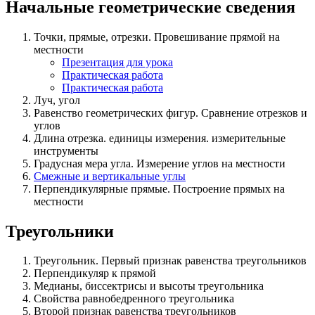
Начальные геометрические сведения
Точки, прямые, отрезки. Провешивание прямой на
местности
Презентация для урока
Практическая работа
Практическая работа
Луч, угол
Равенство геометрических фигур. Сравнение отрезков и
углов
Длина отрезка. единицы измерения. измерительные
инструменты
Градусная мера угла. Измерение углов на местности
Смежные и вертикальные углы
Перпендикулярные прямые. Построение прямых на
местности
Треугольники
Треугольник. Первый признак равенства треугольников
Перпендикуляр к прямой
Медианы, биссектрисы и высоты треугольника
Свойства равнобедренного треугольника
Второй признак равенства треугольников