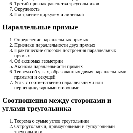
Третий признак равенства треугольников
Окружность
Построение циркулем и линейкой
Параллельные прямые
Определение параллельных прямых
Признаки параллельности двух прямых
Практические способы построения параллельных
прямых
Об аксиомах геометрии
Аксиома параллельности прямых
Теорема об углах, образованных двумя параллельными
прямыми и секущей
Углы с соответственно параллельными или
перпендикулярными сторонами
Соотношения между сторонами и
углами треугольника
Теорема о сумме углов треугольника
Остроугольный, прямоугольный и тупоугольный
треугольники