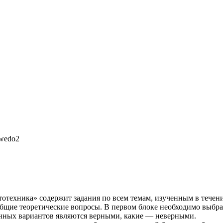
 wedo2
техника» содержит задания по всем темам, изученным в течение
общие теоретические вопросы. В первом блоке необходимо выбра
енных вариантов являются верными, какие — неверными.