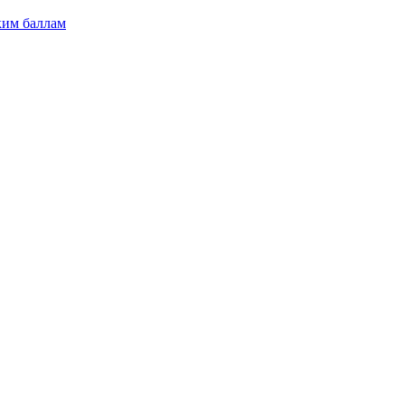
ким баллам