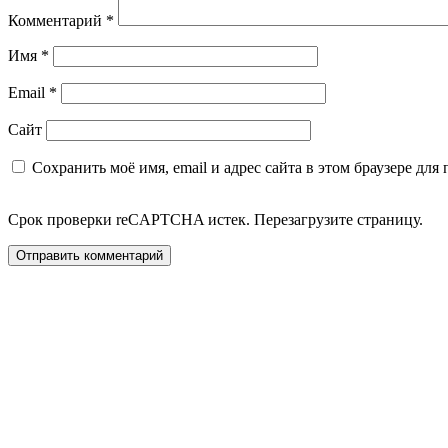
Комментарий
*
Имя
*
Email
*
Сайт
Сохранить моё имя, email и адрес сайта в этом браузере д
Срок проверки reCAPTCHA истек. Перезагрузите страницу.