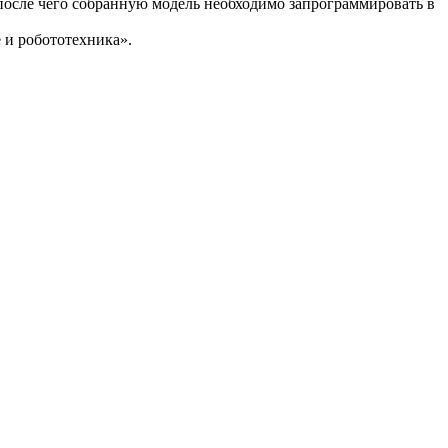
 после чего собранную модель необходимо запрограммировать в
 и робототехника».