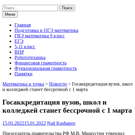
Поиск
по:
Меню
Главная
Подготовка к ОГЭ математика
ГВЭ математика 9 класс
ЕГЭ
5-11 класс
ВПР
Робототехника
Финансовая грамотность
Функциональная грамотность
Памятки
Математика и точка
>
Новости
>
Госаккредитация вузов, школ
и колледжей станет бессрочной с 1 марта
Госаккредитация вузов, школ и
колледжей станет бессрочной с 1 марта
15.01.2022
15.01.2022
Nail Kashapov
Председатель правительства РФ М.В. Мишустин утвердил