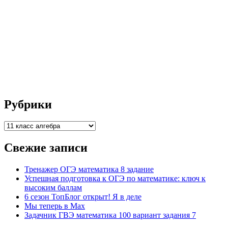
Рубрики
Рубрики
Свежие записи
Тренажер ОГЭ математика 8 задание
Успешная подготовка к ОГЭ по математике: ключ к
высоким баллам
6 сезон ТопБлог открыт! Я в деле
Мы теперь в Max
Задачник ГВЭ математика 100 вариант задания 7