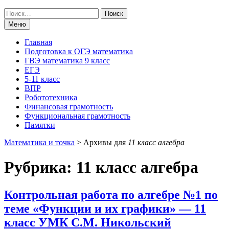
Поиск
по:
Меню
Главная
Подготовка к ОГЭ математика
ГВЭ математика 9 класс
ЕГЭ
5-11 класс
ВПР
Робототехника
Финансовая грамотность
Функциональная грамотность
Памятки
Математика и точка
>
Архивы для
11 класс алгебра
Рубрика:
11 класс алгебра
Контрольная работа по алгебре №1 по
теме «Функции и их графики» — 11
класс УМК С.М. Никольский