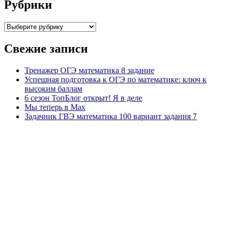
Рубрики
Рубрики
Свежие записи
Тренажер ОГЭ математика 8 задание
Успешная подготовка к ОГЭ по математике: ключ к
высоким баллам
6 сезон ТопБлог открыт! Я в деле
Мы теперь в Max
Задачник ГВЭ математика 100 вариант задания 7