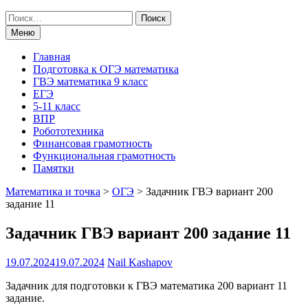
Поиск
по:
Меню
Главная
Подготовка к ОГЭ математика
ГВЭ математика 9 класс
ЕГЭ
5-11 класс
ВПР
Робототехника
Финансовая грамотность
Функциональная грамотность
Памятки
Математика и точка
>
ОГЭ
>
Задачник ГВЭ вариант 200
задание 11
Задачник ГВЭ вариант 200 задание 11
19.07.2024
19.07.2024
Nail Kashapov
Задачник для подготовки к ГВЭ математика 200 вариант 11
задание.