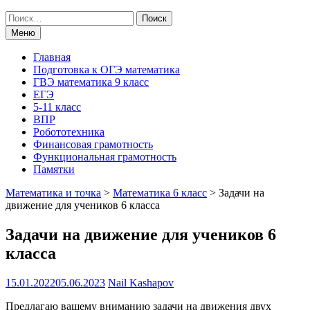
Поиск
по:
Меню
Главная
Подготовка к ОГЭ математика
ГВЭ математика 9 класс
ЕГЭ
5-11 класс
ВПР
Робототехника
Финансовая грамотность
Функциональная грамотность
Памятки
Математика и точка
>
Математика 6 класс
>
Задачи на
движение для учеников 6 класса
Задачи на движение для учеников 6
класса
15.01.2022
05.06.2023
Nail Kashapov
Предлагаю вашему вниманию задачи на движения двух