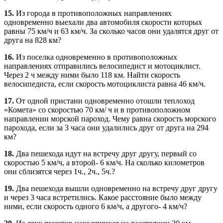
15.
Из города в противоположных направлениях
одновременно выехали два автомобиля скорости которых
равны 75 км/ч и 63 км/ч. За сколько часов они удалятся друг от
друга на 828 км?
16.
Из поселка одновременно в противоположных
направлениях отправились велосипедист и мотоциклист.
Через 2 ч между ними было 118 км. Найти скорость
велосипедиста, если скорость мотоциклиста равна 46 км/ч.
17.
От одной пристани одновременно отошли теплоход
«Комета» со скоростью 70 км/ ч и в противоположном
направлении морской пароход. Чему равна скорость морского
парохода, если за 3 часа они удалились друг от друга на 294
км?
18.
Два пешехода идут на встречу друг другу, первый со
скоростью 5 км/ч, а второй- 6 км/ч. На сколько километров
они сблизятся через 1ч., 2ч., 5ч.?
19.
Два пешехода вышли одновременно на встречу друг другу
и через 3 часа встретились. Какое расстояние было между
ними, если скорость одного 6 км/ч, а другого- 4 км/ч?