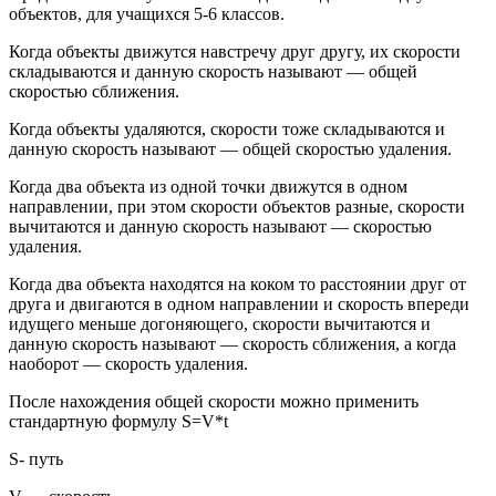
объектов, для учащихся 5-6 классов.
Когда объекты движутся навстречу друг другу, их скорости
складываются и данную скорость называют — общей
скоростью сближения.
Когда объекты удаляются, скорости тоже складываются и
данную скорость называют — общей скоростью удаления.
Когда два объекта из одной точки движутся в одном
направлении, при этом скорости объектов разные, скорости
вычитаются и данную скорость называют — скоростью
удаления.
Когда два объекта находятся на коком то расстоянии друг от
друга и двигаются в одном направлении и скорость впереди
идущего меньше догоняющего, скорости вычитаются и
данную скорость называют — скорость сближения, а когда
наоборот — скорость удаления.
После нахождения общей скорости можно применить
стандартную формулу S=V*t
S- путь