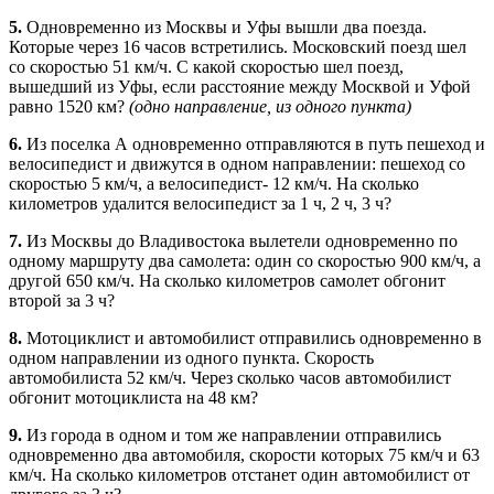
5.
Одновременно из Москвы и Уфы вышли два поезда.
Которые через 16 часов встретились. Московский поезд шел
со скоростью 51 км/ч. С какой скоростью шел поезд,
вышедший из Уфы, если расстояние между Москвой и Уфой
равно 1520 км?
(одно направление, из одного пункта)
6.
Из поселка А одновременно отправляются в путь пешеход и
велосипедист и движутся в одном направлении: пешеход со
скоростью 5 км/ч, а велосипедист- 12 км/ч. На сколько
километров удалится велосипедист за 1 ч, 2 ч, 3 ч?
7.
Из Москвы до Владивостока вылетели одновременно по
одному маршруту два самолета: один со скоростью 900 км/ч, а
другой 650 км/ч. На сколько километров самолет обгонит
второй за 3 ч?
8.
Мотоциклист и автомобилист отправились одновременно в
одном направлении из одного пункта. Скорость
автомобилиста 52 км/ч. Через сколько часов автомобилист
обгонит мотоциклиста на 48 км?
9.
Из города в одном и том же направлении отправились
одновременно два автомобиля, скорости которых 75 км/ч и 63
км/ч. На сколько километров отстанет один автомобилист от