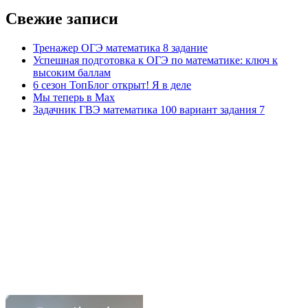
Свежие записи
Тренажер ОГЭ математика 8 задание
Успешная подготовка к ОГЭ по математике: ключ к
высоким баллам
6 сезон ТопБлог открыт! Я в деле
Мы теперь в Max
Задачник ГВЭ математика 100 вариант задания 7