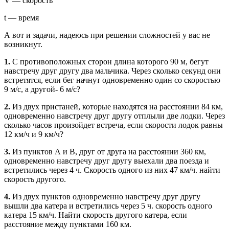
V — скорость
t — время
А вот и задачи, надеюсь при решении сложностей у вас не
возникнут.
1.
С противоположных сторон длина которого 90 м, бегут
навстречу друг другу два мальчика. Через сколько секунд они
встретятся, если бег начнут одновременно один со скоростью
9 м/с, а другой- 6 м/с?
2.
Из двух пристаней, которые находятся на расстоянии 84 км,
одновременно навстречу друг другу отплыли две лодки. Через
сколько часов произойдет встреча, если скорости лодок равны
12 км/ч и 9 км/ч?
3.
Из пунктов А и В, друг от друга на расстоянии 360 км,
одновременно навстречу друг другу выехали два поезда и
встретились через 4 ч. Скорость одного из них 47 км/ч. найти
скорость другого.
4.
Из двух пунктов одновременно навстречу друг другу
вышли два катера и встретились через 5 ч. скорость одного
катера 15 км/ч. Найти скорость другого катера, если
расстояние между пунктами 160 км.