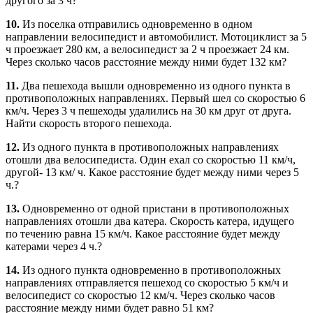
другого за 3 ч?
10.
Из поселка отправились одновременно в одном
направлении велосипедист и автомобилист. Мотоциклист за 5
ч проезжает 280 км, а велосипедист за 2 ч проезжает 24 км.
Через сколько часов расстояние между ними будет 132 км?
11.
Два пешехода вышли одновременно из одного пункта в
противоположных направлениях. Первый шел со скоростью 6
км/ч. Через 3 ч пешеходы удалились на 30 км друг от друга.
Найти скорость второго пешехода.
12.
Из одного пункта в противоположных направлениях
отошли два велосипедиста. Один ехал со скоростью 11 км/ч,
другой- 13 км/ ч. Какое расстояние будет между ними через 5
ч.?
13.
Одновременно от одной пристани в противоположных
направлениях отошли два катера. Скорость катера, идущего
по течению равна 15 км/ч. Какое расстояние будет между
катерами через 4 ч.?
14.
Из одного пункта одновременно в противоположных
направлениях отправляется пешеход со скоростью 5 км/ч и
велосипедист со скоростью 12 км/ч. Через сколько часов
расстояние между ними будет равно 51 км?