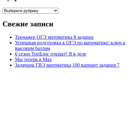
Рубрики
Свежие записи
Тренажер ОГЭ математика 8 задание
Успешная подготовка к ОГЭ по математике: ключ к
высоким баллам
6 сезон ТопБлог открыт! Я в деле
Мы теперь в Max
Задачник ГВЭ математика 100 вариант задания 7