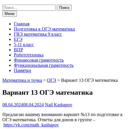
Поиск
по:
Меню
Главная
Подготовка к ОГЭ математика
ГВЭ математика 9 класс
ЕГЭ
5-11 класс
ВПР
Робототехника
Финансовая грамотность
Функциональная грамотность
Памятки
Математика и точка
>
ОГЭ
>
Вариант 13 ОГЭ математика
Вариант 13 ОГЭ математика
08.04.2024
08.04.2024
Nail Kashapov
Предлагаю вашему вниманию вариант №13 по подготовке к
ОГЭ математика. Ответы для донов в группе –
https://vk.com/math_kashapov