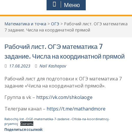
Меню
Математика и точка
>
ОГЭ
>
Рабочий лист. ОГЭ математика
7 задание. Числа на координатной прямой
Рабочий лист. ОГЭ математика 7
задание. Числа на координатной прямой
17.08.2023
Nail Kashapov
Рабочий лист для подготовки к ОГЭ математика 7
задание «Числа на координатной прямой».
Группа в vk –
https://vk.com/shkolaoge
Телеграм канал –
https://t.me/mathandmore
Rabochij-list.-OGE-matematika-7-zadanie.-CHisla-na-koordinatnoj-
pryamoj
Скачать
Поделиться ссылкой: