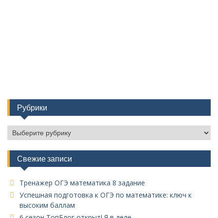
Рубрики
Рубрики
Свежие записи
Тренажер ОГЭ математика 8 задание
Успешная подготовка к ОГЭ по математике: ключ к
высоким баллам
6 сезон ТопБлог открыт! Я в деле