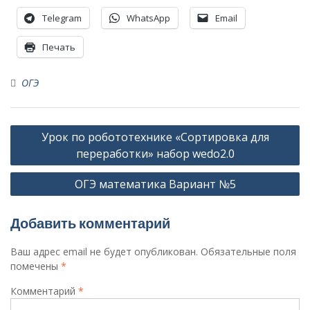
Telegram
WhatsApp
Email
Печать
ОГЭ
Навигация
Урок по робототехнике «Сортировка для
по
переработки» набор wedo2.0
записям
ОГЭ математика Вариант №5
Добавить комментарий
Ваш адрес email не будет опубликован.
Обязательные поля
помечены
*
Комментарий
*