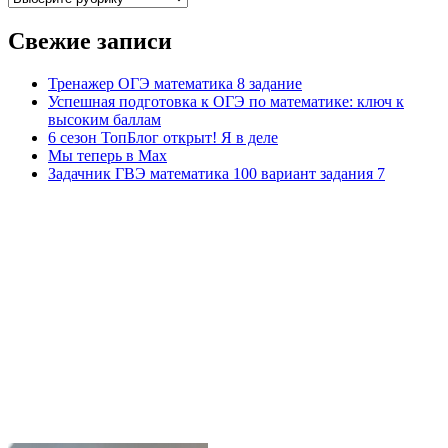
Свежие записи
Тренажер ОГЭ математика 8 задание
Успешная подготовка к ОГЭ по математике: ключ к
высоким баллам
6 сезон ТопБлог открыт! Я в деле
Мы теперь в Max
Задачник ГВЭ математика 100 вариант задания 7