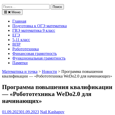
Поиск
по:
Меню
Главная
Подготовка к ОГЭ математика
ГВЭ математика 9 класс
ЕГЭ
5-11 класс
ВПР
Робототехника
Финансовая грамотность
Функциональная грамотность
Памятки
Математика и точка
>
Новости
>
Программа повышения
квалификации — «Робототехника WeDo2.0 для начинающих»
Программа повышения квалификации
— «Робототехника WeDo2.0 для
начинающих»
01.09.2023
01.09.2023
Nail Kashapov