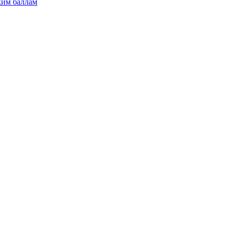
ким баллам