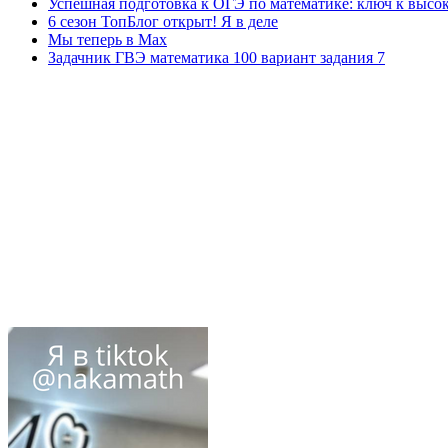
Успешная подготовка к ОГЭ по математике: ключ к высо
6 сезон ТопБлог открыт! Я в деле
Мы теперь в Max
Задачник ГВЭ математика 100 вариант задания 7