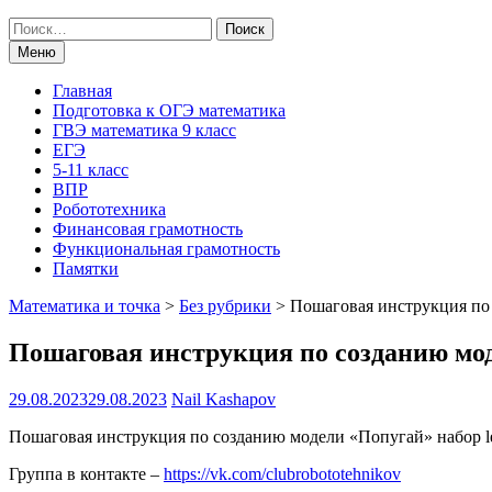
Поиск
по:
Меню
Главная
Подготовка к ОГЭ математика
ГВЭ математика 9 класс
ЕГЭ
5-11 класс
ВПР
Робототехника
Финансовая грамотность
Функциональная грамотность
Памятки
Математика и точка
>
Без рубрики
>
Пошаговая инструкция по 
Пошаговая инструкция по созданию моде
29.08.2023
29.08.2023
Nail Kashapov
Пошаговая инструкция по созданию модели «Попугай» набор leg
Группа в контакте –
https://vk.com/clubrobototehnikov