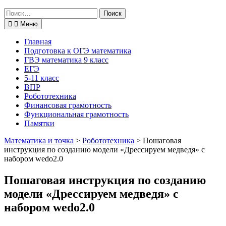
Поиск
по:
Меню
Главная
Подготовка к ОГЭ математика
ГВЭ математика 9 класс
ЕГЭ
5-11 класс
ВПР
Робототехника
Финансовая грамотность
Функциональная грамотность
Памятки
Математика и точка
>
Робототехника
>
Пошаговая
инструкция по созданию модели «Дрессируем медведя» с
набором wedo2.0
Пошаговая инструкция по созданию
модели «Дрессируем медведя» с
набором wedo2.0