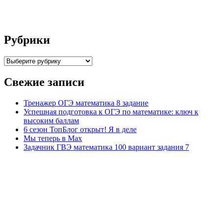
Рубрики
Рубрики
Свежие записи
Тренажер ОГЭ математика 8 задание
Успешная подготовка к ОГЭ по математике: ключ к
высоким баллам
6 сезон ТопБлог открыт! Я в деле
Мы теперь в Max
Задачник ГВЭ математика 100 вариант задания 7