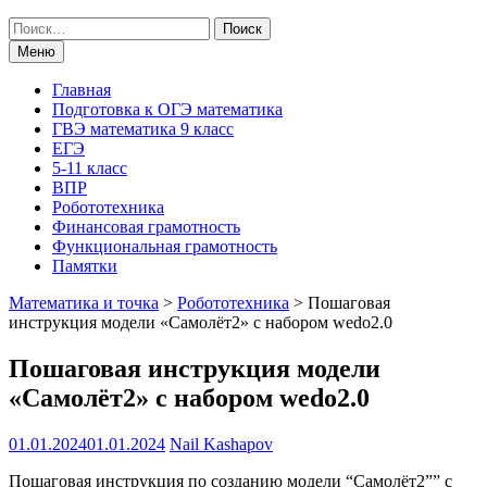
Поиск
по:
Меню
Главная
Подготовка к ОГЭ математика
ГВЭ математика 9 класс
ЕГЭ
5-11 класс
ВПР
Робототехника
Финансовая грамотность
Функциональная грамотность
Памятки
Математика и точка
>
Робототехника
>
Пошаговая
инструкция модели «Самолёт2» с набором wedo2.0
Пошаговая инструкция модели
«Самолёт2» с набором wedo2.0
01.01.2024
01.01.2024
Nail Kashapov
Пошаговая инструкция по созданию модели “Самолёт2”” с