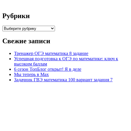
Рубрики
Рубрики
Свежие записи
Тренажер ОГЭ математика 8 задание
Успешная подготовка к ОГЭ по математике: ключ к
высоким баллам
6 сезон ТопБлог открыт! Я в деле
Мы теперь в Max
Задачник ГВЭ математика 100 вариант задания 7