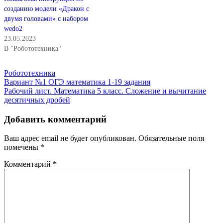
созданию модели «Дракон с
двумя головами» с набором
wedo2
23.05.2023
В "Робототехника"
Робототехника
Навигация
Вариант №1 ОГЭ математика 1-19 задания
Рабочий лист. Математика 5 класс. Сложение и вычитание
по
десятичных дробей
записям
Добавить комментарий
Ваш адрес email не будет опубликован.
Обязательные поля
помечены
*
Комментарий
*