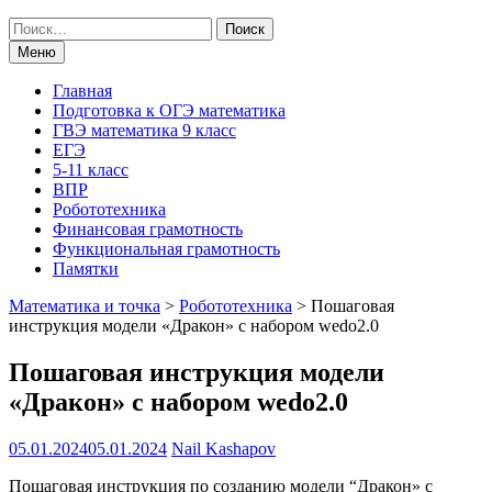
Поиск
по:
Меню
Главная
Подготовка к ОГЭ математика
ГВЭ математика 9 класс
ЕГЭ
5-11 класс
ВПР
Робототехника
Финансовая грамотность
Функциональная грамотность
Памятки
Математика и точка
>
Робототехника
>
Пошаговая
инструкция модели «Дракон» с набором wedo2.0
Пошаговая инструкция модели
«Дракон» с набором wedo2.0
05.01.2024
05.01.2024
Nail Kashapov
Пошаговая инструкция по созданию модели “Дракон» с