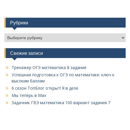
Рубрики
Рубрики
Свежие записи
Тренажер ОГЭ математика 8 задание
Успешная подготовка к ОГЭ по математике: ключ к
высоким баллам
6 сезон ТопБлог открыт! Я в деле
Мы теперь в Max
Задачник ГВЭ математика 100 вариант задания 7