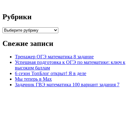
Рубрики
Рубрики
Свежие записи
Тренажер ОГЭ математика 8 задание
Успешная подготовка к ОГЭ по математике: ключ к
высоким баллам
6 сезон ТопБлог открыт! Я в деле
Мы теперь в Max
Задачник ГВЭ математика 100 вариант задания 7