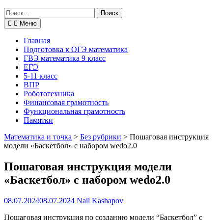
Поиск
по:
Меню
Главная
Подготовка к ОГЭ математика
ГВЭ математика 9 класс
ЕГЭ
5-11 класс
ВПР
Робототехника
Финансовая грамотность
Функциональная грамотность
Памятки
Математика и точка
>
Без рубрики
>
Пошаговая инструкция
модели «Баскетбол» с набором wedo2.0
Пошаговая инструкция модели
«Баскетбол» с набором wedo2.0
08.07.2024
08.07.2024
Nail Kashapov
Пошаговая инструкция по созданию модели “Баскетбол” с