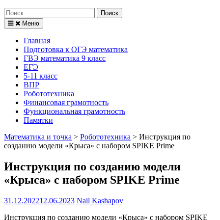
Поиск
по:
Меню
Главная
Подготовка к ОГЭ математика
ГВЭ математика 9 класс
ЕГЭ
5-11 класс
ВПР
Робототехника
Финансовая грамотность
Функциональная грамотность
Памятки
Математика и точка
>
Робототехника
>
Инструкция по
созданию модели «Крыса» с набором SPIKE Prime
Инструкция по созданию модели
«Крыса» с набором SPIKE Prime
31.12.2022
12.06.2023
Nail Kashapov
Инструкция по созданию модели «Крыса» с набором SPIKE