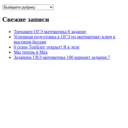
Рубрики
Свежие записи
Тренажер ОГЭ математика 8 задание
Успешная подготовка к ОГЭ по математике: ключ к
высоким баллам
6 сезон ТопБлог открыт! Я в деле
Мы теперь в Max
Задачник ГВЭ математика 100 вариант задания 7