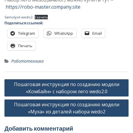
https://robo-master.company.site
Samolyot-wedo2
Скачать
Поделиться ссылкой:
Telegram
WhatsApp
Email
Печать
Робототехника
Навигация
Пошаговая инструкция по созданию модели
по
«Комбайн» с набором лего wedo2.0
записям
Пошаговая инструкция по созданию модели
«Муха» из деталей набора wedo2
Добавить комментарий