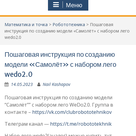
Меню
Математика и точка
>
Робототехника
>
Пошаговая
инструкция по созданию модели «Самолёт» с набором лего
wedo2.0
Пошаговая инструкция по созданию
модели «Самолёт» с набором лего
wedo2.0
14.05.2023
Nail Kashapov
Пошаговая инструкция по созданию модели
“Самолёт”” с набором лего WeDo2.0. Группа в
контакте –
https://vk.com/clubrobototehnikov
Телеграм канал —
https://t.me/robototekhnik
Набор лего wedo2(аналог) можно купить тут –