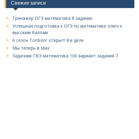
Свежие записи
Тренажер ОГЭ математика 8 задание
Успешная подготовка к ОГЭ по математике: ключ к
высоким баллам
6 сезон ТопБлог открыт! Я в деле
Мы теперь в Max
Задачник ГВЭ математика 100 вариант задания 7