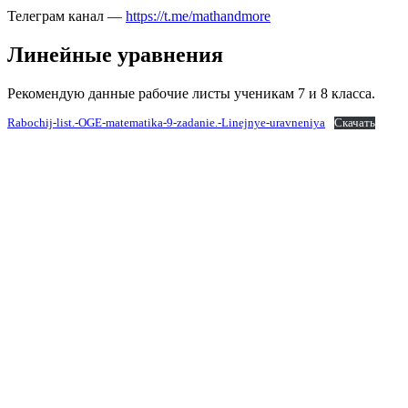
Телеграм канал —
https://t.me/mathandmore
Линейные уравнения
Рекомендую данные рабочие листы ученикам 7 и 8 класса.
Rabochij-list.-OGE-matematika-9-zadanie.-Linejnye-uravneniya
Скачать