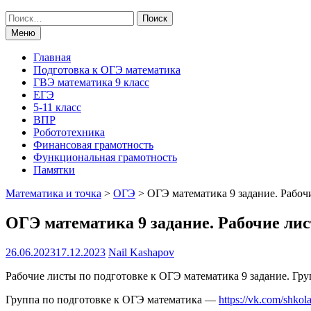
Поиск
по:
Меню
Главная
Подготовка к ОГЭ математика
ГВЭ математика 9 класс
ЕГЭ
5-11 класс
ВПР
Робототехника
Финансовая грамотность
Функциональная грамотность
Памятки
Математика и точка
>
ОГЭ
>
ОГЭ математика 9 задание. Рабоч
ОГЭ математика 9 задание. Рабочие ли
26.06.2023
17.12.2023
Nail Kashapov
Рабочие листы по подготовке к ОГЭ математика 9 задание. Гр
Группа по подготовке к ОГЭ математика —
https://vk.com/shkol