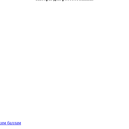
ким баллам